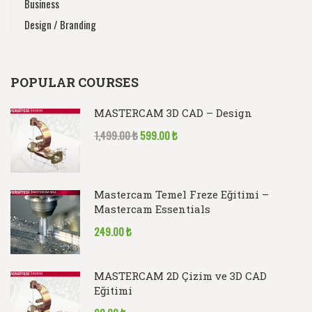
Business
Design / Branding
POPULAR COURSES
MASTERCAM 3D CAD – Design
1,499.00 ₺
599.00 ₺
Mastercam Temel Freze Eğitimi –
Mastercam Essentials
249.00 ₺
MASTERCAM 2D Çizim ve 3D CAD
Eğitimi