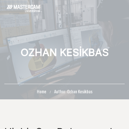
OZHAN KESIKBAS
Home
Author: Ozhan Kesikbas