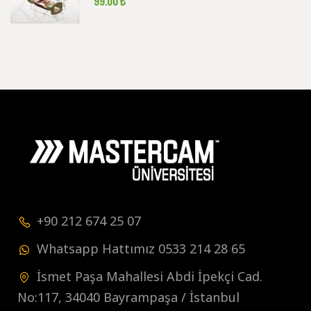
99.00 ₺
+90 212 674 25 07
Whatsapp Hattımız 0533 214 28 65
İsmet Paşa Mahallesi Abdi İpekçi Cad.
No:117, 34040 Bayrampaşa / İstanbul