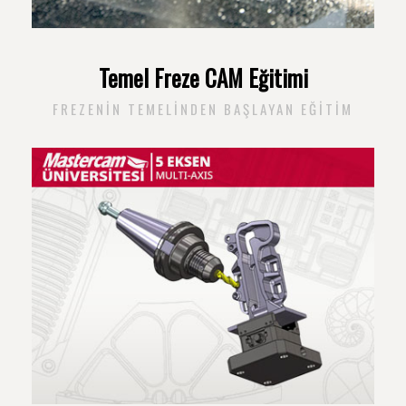
Temel Freze CAM Eğitimi
FREZENIN TEMELINDEN BAŞLAYAN EĞITIM