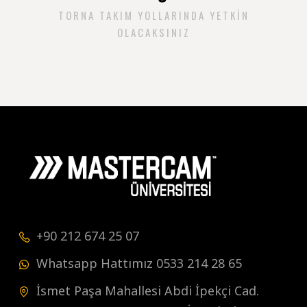
TORNA TAKIM YOLLARINDA YETKIN
OLACAKSINIZ
+90 212 674 25 07
Whatsapp Hattımız 0533 214 28 65
İsmet Paşa Mahallesi Abdi İpekçi Cad.