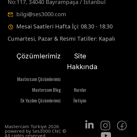
No:117, 34040 Bayrampaşa / İstanbul
bilgi@ses3000.com
Mesai Saatleri Hafta İçi: 08.30 - 18:30
Cumartesi, Pazar & Resmi Tatiller: Kapalı
Çözümlerimiz
Site
Hakkında
Mastercam Çözümlerimiz
Mastercam Blog
Kurslar
Ek Yazılım Çözümlerimiz
İletişim
Mastercam Türkiye 2026
powered by Ses3000 CNC ©
All rights reserved.