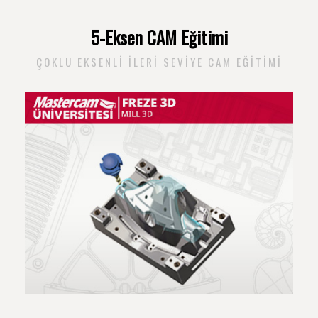
5-Eksen CAM Eğitimi
ÇOKLU EKSENLI ILERI SEVIYE CAM EĞITIMI