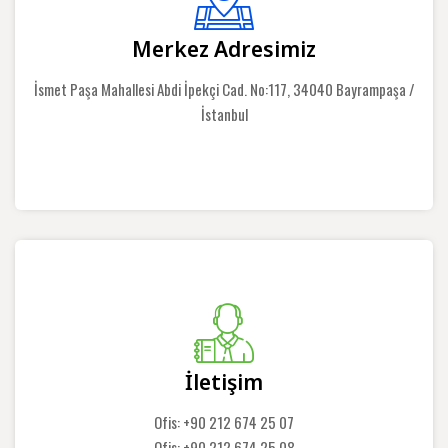
Merkez Adresimiz
İsmet Paşa Mahallesi Abdi İpekçi Cad. No:117, 34040 Bayrampaşa /
İstanbul
İletişim
Ofis: +90 212 674 25 07
Ofis: +90 212 674 25 08