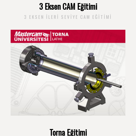
3 Eksen CAM Eğitimi
3 EKSEN İLERI SEVIYE CAM EĞITIMI
Torna Eğitimi