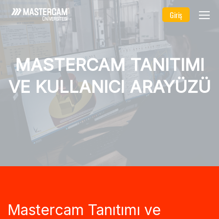
Giriş
MASTERCAM TANITIMI
VE KULLANICI ARAYÜZÜ
Mastercam Tanıtımı ve