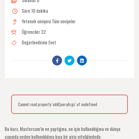
Sınavlar
0
Süre
10 dakika
Yetenek seviyesi
Tüm seviyeler
Öğrenciler
32
Değerlendirme
Evet
Cannot read property 'addQueryArgs' of undefined
Bu kurs, Mastercam’in ne yaptığına, ne için kullanıldığına ve dünya
çapında neden kullanıldığına kısa bir giriş niteliğindedir.