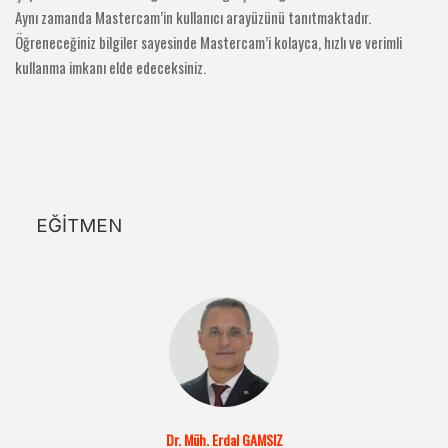
Aynı zamanda Mastercam’in kullanıcı arayüzünü tanıtmaktadır.
Öğreneceğiniz bilgiler sayesinde Mastercam’i kolayca, hızlı ve verimli
kullanma imkanı elde edeceksiniz.
EĞITMEN
Dr. Müh. Erdal GAMSIZ