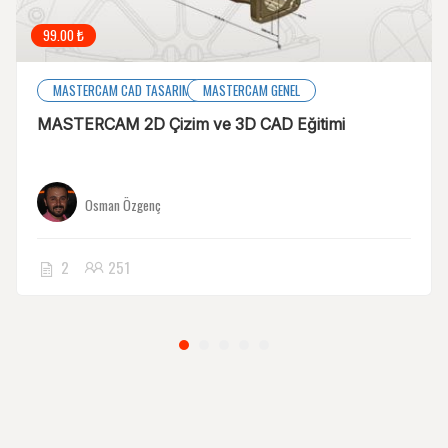
99.00 ₺
MASTERCAM CAD TASARIM
MASTERCAM GENEL
MASTERCAM 2D Çizim ve 3D CAD Eğitimi
Osman Özgenç
2
251