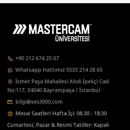
+90 212 674 25 07
Whatsapp Hattımız 0533 214 28 65
İsmet Paşa Mahallesi Abdi İpekçi Cad.
No:117, 34040 Bayrampaşa / İstanbul
bilgi@ses3000.com
Mesai Saatleri Hafta İçi: 08.30 - 18:30
Cumartesi, Pazar & Resmi Tatiller: Kapalı