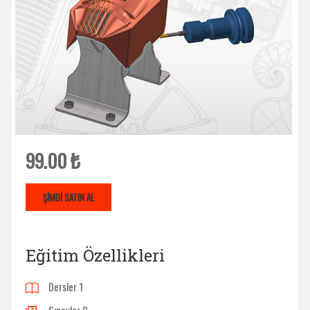
99.00 ₺
ŞIMDI SATIN AL
Eğitim Özellikleri
Dersler
1