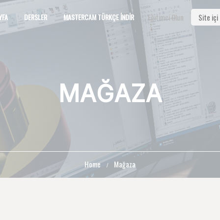
YFA
DERSLER
MASTERCAM TÜRKÇE İNDIR
Eğitimci Olun
MAĞAZA
Home
Mağaza