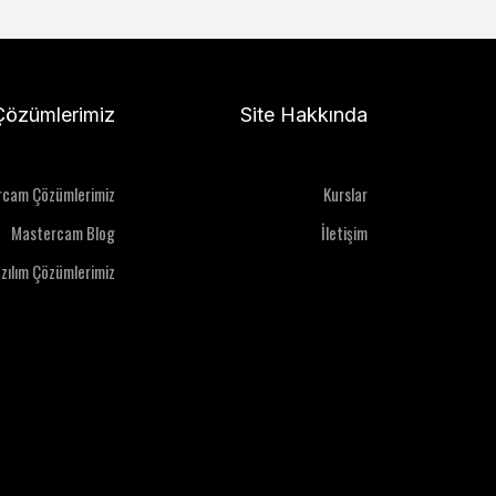
Çözümlerimiz
Site Hakkında
rcam Çözümlerimiz
Kurslar
Mastercam Blog
İletişim
azılım Çözümlerimiz