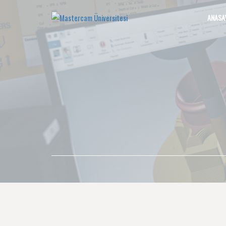
ANASA