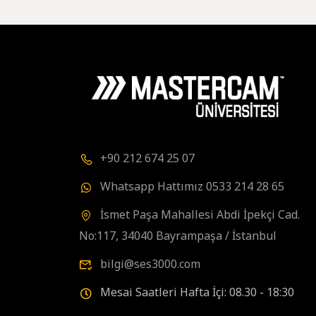
+90 212 674 25 07
Whatsapp Hattımız 0533 214 28 65
İsmet Paşa Mahallesi Abdi İpekçi Cad.
No:117, 34040 Bayrampaşa / İstanbul
bilgi@ses3000.com
Mesai Saatleri Hafta İçi: 08.30 - 18:30